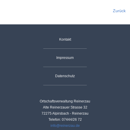
Zurück
Navigation
Kontakt
überspringen
Impressum
Datenschutz
Ortschaftsverwaltung Reinerzau
Alte Reinerzauer Strasse 32
72275 Alpirsbach - Reinerzau
Telefon: 07444/26 72
info@reinerzau.de