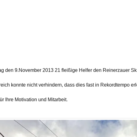
 den 9.November 2013 21 fleißige Helfer den Reinerzauer Skili
ich konnte nicht verhindern, dass dies fast in Rekordtempo e
r Ihre Motivation und Mitarbeit.