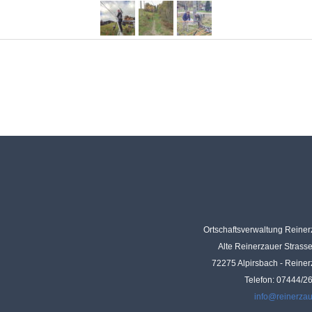
Ortschaftsverwaltung Reine
Alte Reinerzauer Strass
72275 Alpirsbach - Reine
Telefon: 07444/2
info@reinerza