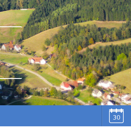
u
TERMINE