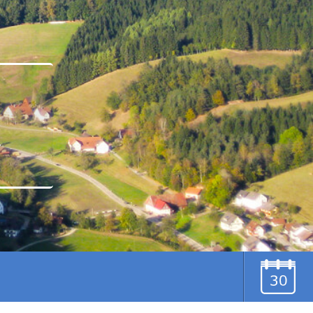
u
TERMINE