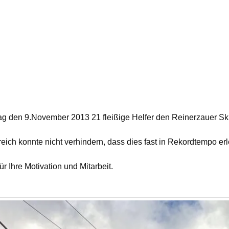
 den 9.November 2013 21 fleißige Helfer den Reinerzauer Skili
ich konnte nicht verhindern, dass dies fast in Rekordtempo e
r Ihre Motivation und Mitarbeit.