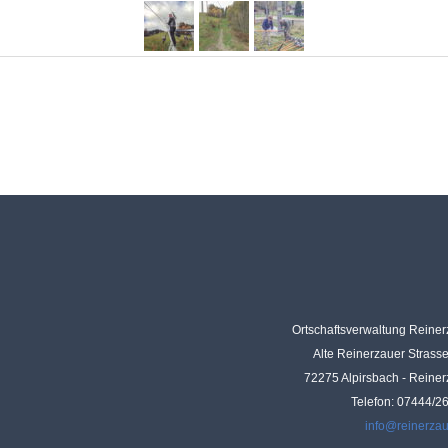
Ortschaftsverwaltung Reine
Alte Reinerzauer Strass
72275 Alpirsbach - Reine
Telefon: 07444/2
info@reinerza