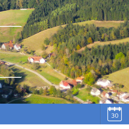
u
TERMINE