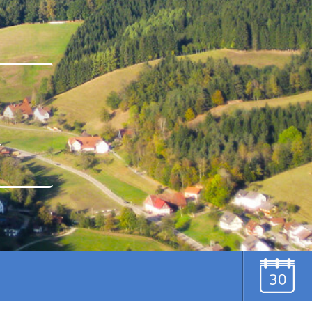
u
TERMINE