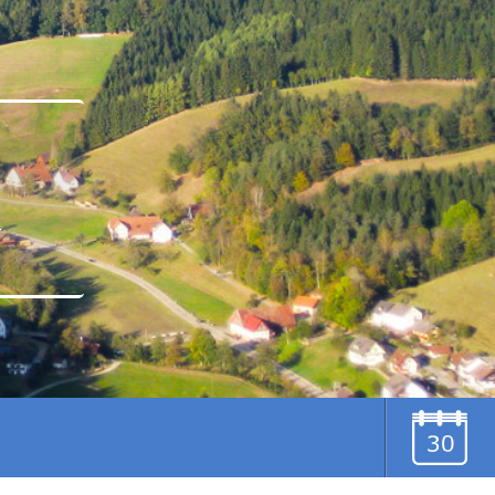
u
TERMINE