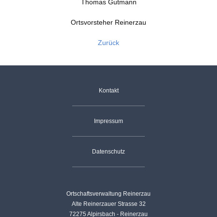
Thomas Gutmann
Ortsvorsteher Reinerzau
Zurück
Navigation
Kontakt
überspringen
Impressum
Datenschutz
Ortschaftsverwaltung Reinerzau
Alte Reinerzauer Strasse 32
72275 Alpirsbach - Reinerzau