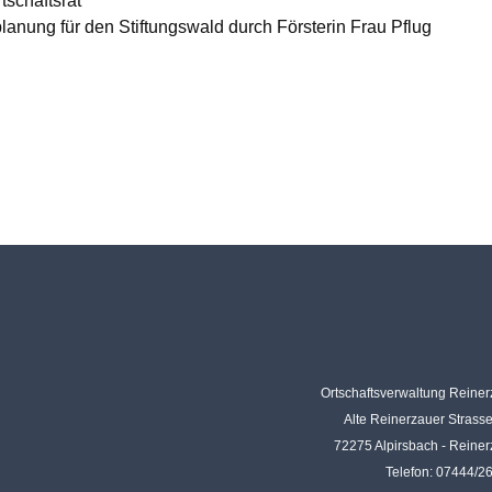
tschaftsrat
lanung für den Stiftungswald durch Försterin Frau Pflug
Ortschaftsverwaltung Reine
Alte Reinerzauer Strass
72275 Alpirsbach - Reine
Telefon: 07444/2