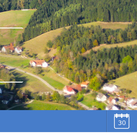
u
TERMINE