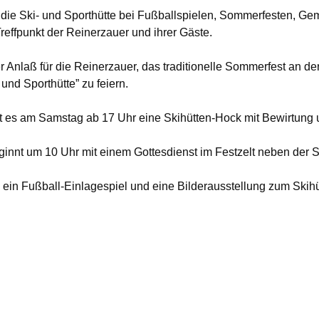
t die Ski- und Sporthütte bei Fußballspielen, Sommerfesten, Gem
Treffpunkt der Reinerzauer und ihrer Gäste.
er Anlaß für die Reinerzauer, das traditionelle Sommerfest an d
 und Sporthütte” zu feiern.
bt es am Samstag ab 17 Uhr eine Skihütten-Hock mit Bewirtung
innt um 10 Uhr mit einem Gottesdienst im Festzelt neben der S
, ein Fußball-Einlagespiel und eine Bilderausstellung zum Skih