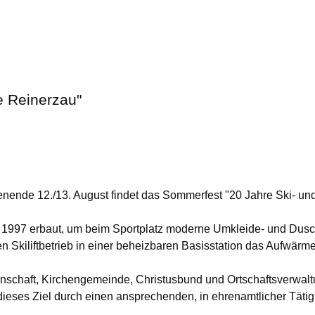
e Reinerzau"
nde 12./13. August findet das Sommerfest "20 Jahre Ski- und 
 1997 erbaut, um beim Sportplatz moderne Umkleide- und Dus
en Skiliftbetrieb in einer beheizbaren Basisstation das Aufwär
nschaft, Kirchengemeinde, Christusbund und Ortschaftsverwalt
ieses Ziel durch einen ansprechenden, in ehrenamtlicher Tätigke