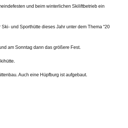
eindefesten und beim winterlichen Skiliftbetrieb ein
er Ski- und Sporthütte dieses Jahr unter dem Thema “20
 und am Sonntag dann das größere Fest.
kihütte.
üttenbau. Auch eine Hüpfburg ist aufgebaut.