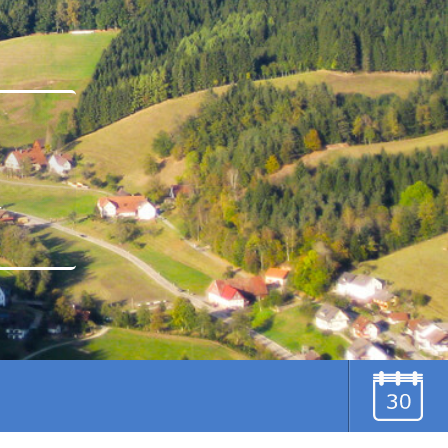
u
TERMINE