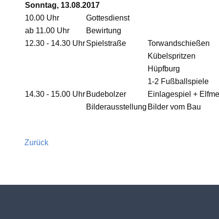
Sonntag, 13.08.2017
10.00 Uhr
Gottesdienst
ab 11.00 Uhr
Bewirtung
12.30 - 14.30 Uhr
Spielstraße
Torwandschießen
Kübelspritzen
Hüpfburg
1-2 Fußballspiele
14.30 - 15.00 Uhr
Budebolzer
Einlagespiel + Elfm
Bilderausstellung
Bilder vom Bau
Zurück