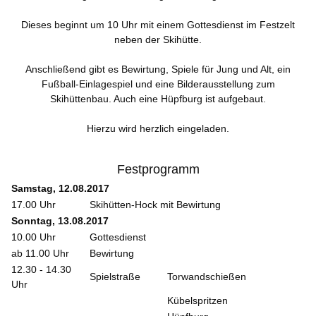
Dieses beginnt um 10 Uhr mit einem Gottesdienst im Festzelt
neben der Skihütte.
Anschließend gibt es Bewirtung, Spiele für Jung und Alt, ein
Fußball-Einlagespiel und eine Bilderausstellung zum
Skihüttenbau. Auch eine Hüpfburg ist aufgebaut.
Hierzu wird herzlich eingeladen.
Festprogramm
Samstag, 12.08.2017
17.00 Uhr
Skihütten-Hock mit Bewirtung
Sonntag, 13.08.2017
10.00 Uhr
Gottesdienst
ab 11.00 Uhr
Bewirtung
12.30 - 14.30
Spielstraße
Torwandschießen
Uhr
Kübelspritzen