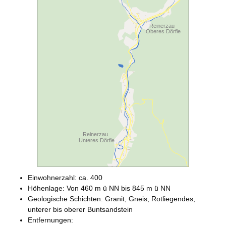
Einwohnerzahl: ca. 400
Höhenlage: Von 460 m ü NN bis 845 m ü NN
Geologische Schichten: Granit, Gneis, Rotliegendes,
unterer bis oberer Buntsandstein
Entfernungen: