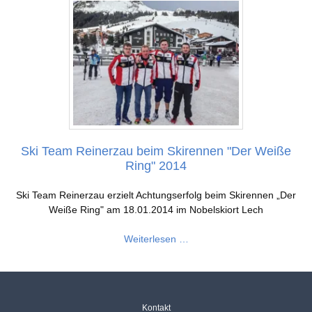
Ski Team Reinerzau beim Skirennen "Der Weiße
Ring" 2014
Ski Team Reinerzau erzielt Achtungserfolg beim Skirennen „Der
Weiße Ring" am 18.01.2014 im Nobelskiort Lech
Ski
Weiterlesen …
Team
Reinerzau
beim
Skirennen
Navigation
Kontakt
"Der