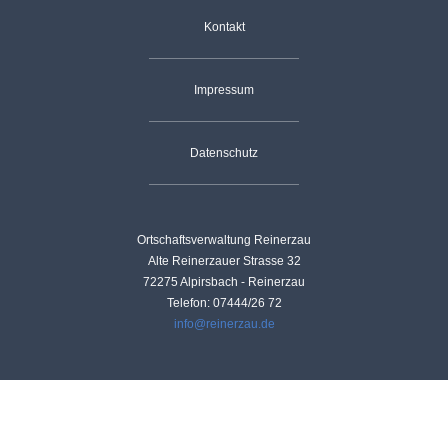
Navigation
Kontakt
überspringen
Impressum
Datenschutz
Ortschaftsverwaltung Reinerzau
Alte Reinerzauer Strasse 32
72275 Alpirsbach - Reinerzau
Telefon: 07444/26 72
info@reinerzau.de