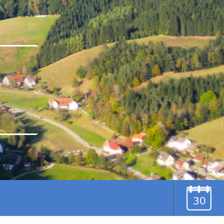
u
TERMINE