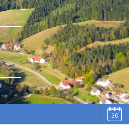
u
TERMINE