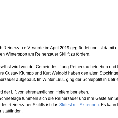
b Reinerzau e.V. wurde im April 2019 gegründet und ist damit ei
n Wintersport am Reinerzauer Skilift zu fördern.
selbst wird von der Gemeindestiftung Reinerzau betrieben und h
re Gustav Klumpp und Kurt Weigold haben den alten Stockinger 
nerzauer aufgebaut. Im Winter 1981 ging der Schlepplift in Betri
rd der Lift von ehrenamtlichen Helfern betrieben.
 Schneelage tummeln sich die Reinerzauer und ihre Gäste am Sk
 des Reinerzauer Skilifts ist das
Skifest mit Skirennen
. Es kann 
 stattfinden.