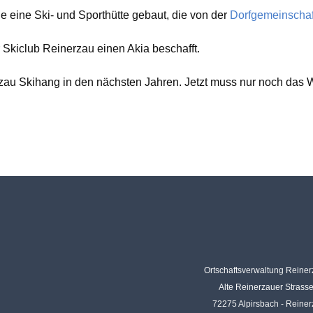
 eine Ski- und Sporthütte gebaut, die von der
Dorfgemeinscha
r Skiclub Reinerzau einen Akia beschafft.
au Skihang in den nächsten Jahren. Jetzt muss nur noch das Wi
Ortschaftsverwaltung Reine
Alte Reinerzauer Strass
72275 Alpirsbach - Reine