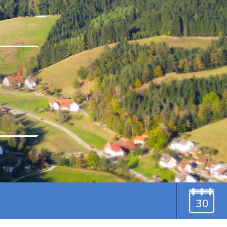
u
TERMINE